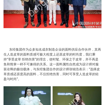
东经集团作为众多知名成衣制造企业的面料供应合作伙伴，其再
生人造皮草的面料质感可极大程度上还原皮草的时尚度，我们秉
持“享受皮草 拒绝伤害”的理念，使时髦、环保之于皮草，并不再是
鱼和熊掌一样不可兼得的关系。这一面料属性自然成为设计师对服
装诠释的极佳载体，与东经集团合作的设计师张锦浩表示：“选择皮
草质感还原度高的面料，不仅拒绝伤害，同时可享受人造皮草的轻
盈与时尚”。