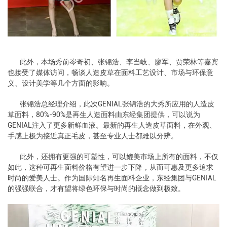
此外，本场秀前岑奇初、张锦浩、李当岐、廖军、贾荣林等嘉宾
也接受了媒体访问，畅谈人造皮草在面料工艺设计、市场与环保意
义、设计美学等几个方面的影响。
张锦浩总经理介绍，此次GENIAL张锦浩的大秀所应用的人造皮
草面料，80%-90%是再生人造面料由东经集团提供，可以说为
GENIAL注入了更多新鲜血液。最新的再生人造皮草面料，在外观、
手感上极为接近真正毛皮，甚至专业人士都难以分辨。
此外，还拥有更强的可塑性，可以媲美市场上所有的面料，不仅
如此，这种可再生面料价格有望进一步下降，从而可惠及更多追求
时尚的爱美人士。作为国际知名再生面料企业，东经集团与GENIAL
的强强联合，才有望将绿色环保与时尚的概念做到极致。