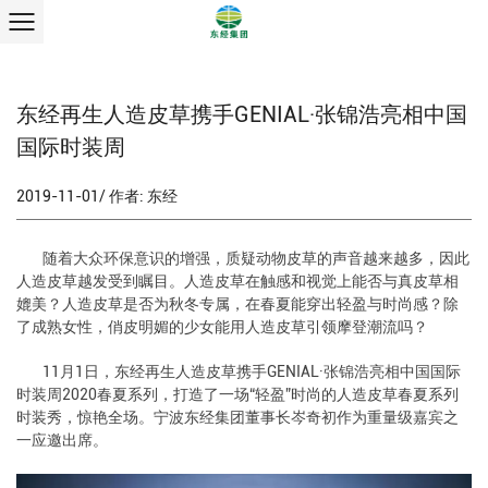
东经再生人造皮草携手GENIAL·张锦浩亮相中国
国际时装周
2019-11-01/ 作者: 东经
随着大众环保意识的增强，质疑动物皮草的声音越来越多，因此
人造皮草越发受到瞩目。人造皮草在触感和视觉上能否与真皮草相
媲美？人造皮草是否为秋冬专属，在春夏能穿出轻盈与时尚感？除
了成熟女性，俏皮明媚的少女能用人造皮草引领摩登潮流吗？
11月1日，东经再生人造皮草携手GENIAL·张锦浩亮相中国国际
时装周2020春夏系列，打造了一场“轻盈”时尚的人造皮草春夏系列
时装秀，惊艳全场。宁波东经集团董事长岑奇初作为重量级嘉宾之
一应邀出席。