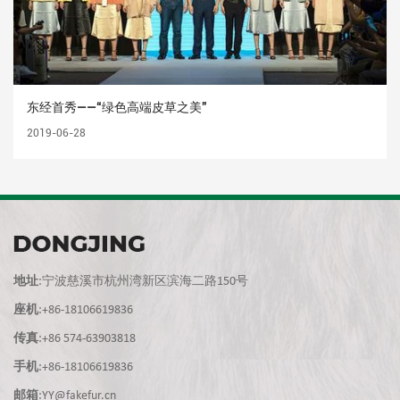
东经首秀——“绿色高端皮草之美”
2019-06-28
地址
:宁波慈溪市杭州湾新区滨海二路150号
座机
:+86-18106619836
传真
:+86 574-63903818
手机
:+86-18106619836
邮箱
:YY@fakefur.cn