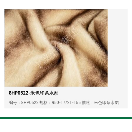
8HP0522-米色印条水貂
编号：8HP0522 规格：950-17/21-155 描述：米色印条水貂