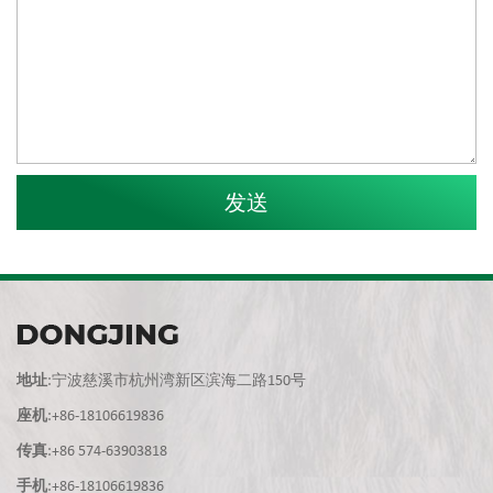
地址
:宁波慈溪市杭州湾新区滨海二路150号
座机
:+86-18106619836
传真
:+86 574-63903818
手机
:+86-18106619836