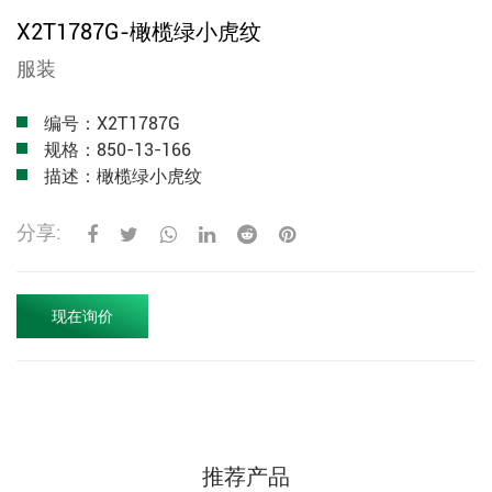
X2T1787G-橄榄绿小虎纹
服装
编号：X2T1787G
规格：850-13-166
描述：橄榄绿小虎纹
分享:
现在询价
推荐产品