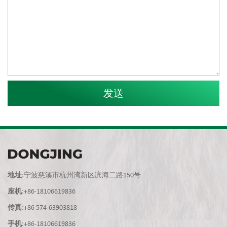
地址
:宁波慈溪市杭州湾新区滨海二路150号
座机
:+86-18106619836
传真
:+86 574-63903818
手机
:+86-18106619836