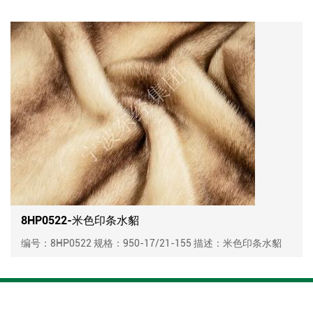
8HP0522-米色印条水貂
编号：8HP0522 规格：950-17/21-155 描述：米色印条水貂