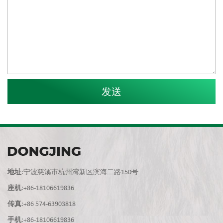
地址
:宁波慈溪市杭州湾新区滨海二路150号
座机
:+86-18106619836
传真
:+86 574-63903818
手机
:+86-18106619836