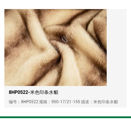
8HP0522-米色印条水貂
编号：8HP0522 规格：950-17/21-155 描述：米色印条水貂